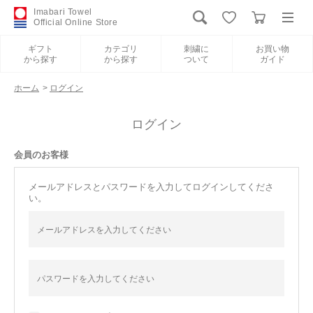
Imabari Towel
Official Online Store
ギフト
カテゴリ
刺繍に
お買い物
から探す
から探す
ついて
ガイド
ログイン
新規会員登録
ホーム
>
ログイン
ギフトから探す
ログイン
会員のお客様
カテゴリから探す
メールアドレスとパスワードを入力してログインしてくださ
い。
刺繍について
お買い物ガイド
International Shipping