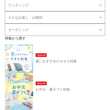
ウェディング
小さなお返し・お餞別
オーガニック
特集から探す
Special
夏におすすめのタオル特集
Special
お中元・夏ギフト特集