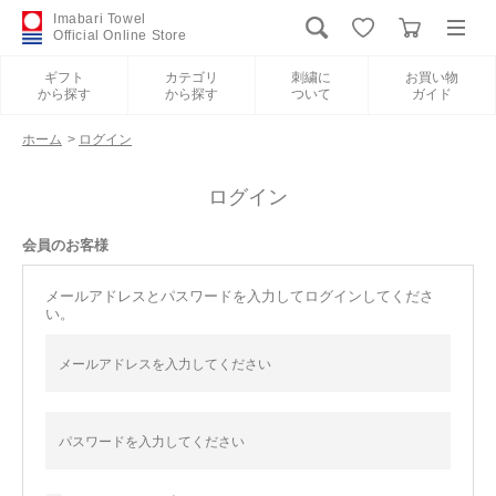
Imabari Towel
Official Online Store
ギフト
カテゴリ
刺繍に
お買い物
から探す
から探す
ついて
ガイド
ログイン
新規会員登録
ホーム
>
ログイン
ギフトから探す
ログイン
会員のお客様
カテゴリから探す
メールアドレスとパスワードを入力してログインしてくださ
い。
刺繍について
お買い物ガイド
International Shipping