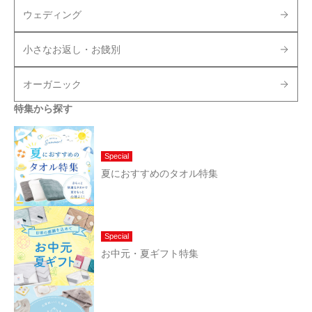
ウェディング
小さなお返し・お餞別
オーガニック
特集から探す
Special
夏におすすめのタオル特集
Special
お中元・夏ギフト特集