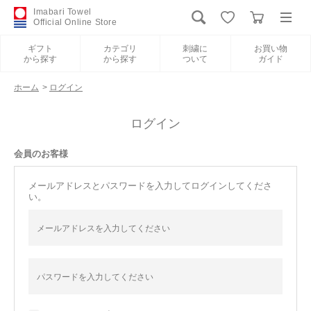
Imabari Towel
Official Online Store
ギフト
カテゴリ
刺繍に
お買い物
から探す
から探す
ついて
ガイド
ログイン
新規会員登録
ホーム
>
ログイン
ギフトから探す
ログイン
会員のお客様
カテゴリから探す
メールアドレスとパスワードを入力してログインしてくださ
い。
刺繍について
お買い物ガイド
International Shipping