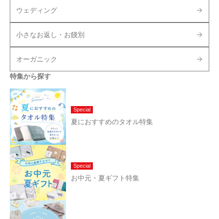
ウェディング
小さなお返し・お餞別
オーガニック
特集から探す
Special
夏におすすめのタオル特集
Special
お中元・夏ギフト特集