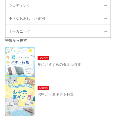
ウェディング
小さなお返し・お餞別
オーガニック
特集から探す
Special
夏におすすめのタオル特集
Special
お中元・夏ギフト特集