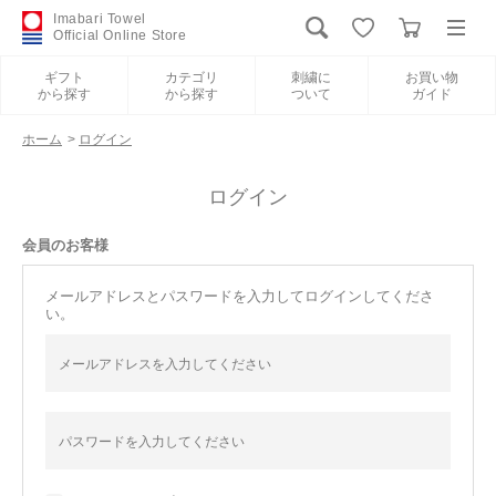
Imabari Towel
Official Online Store
ギフト
カテゴリ
刺繍に
お買い物
から探す
から探す
ついて
ガイド
ログイン
新規会員登録
ホーム
>
ログイン
ギフトから探す
ログイン
会員のお客様
カテゴリから探す
メールアドレスとパスワードを入力してログインしてくださ
い。
刺繍について
お買い物ガイド
International Shipping