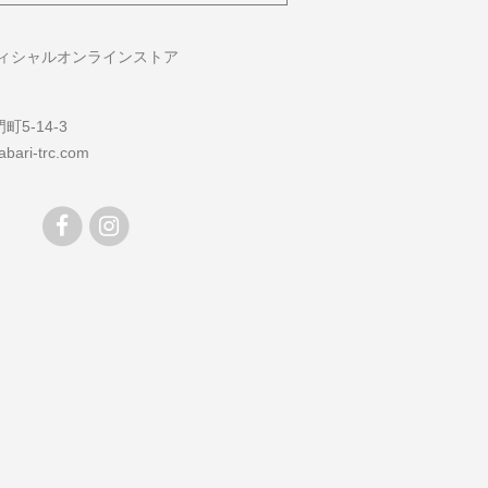
フィシャルオンラインストア
5-14-3
bari-trc.com