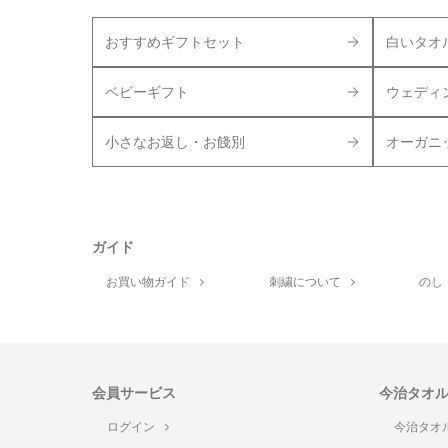
おすすめギフトセット
白いタオ
ベビーギフト
ウェディ
小さなお返し・お餞別
オーガニ
ガイド
お買い物ガイド
刺繍について
のし
会員サービス
今治タオ
ログイン
今治タオ