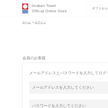
Imabari Towel
ギフトから
Official Online Store
ホーム
>
ログイン
おすすめギフトセ
ふわりシリーズ
ウェディング
タオルハンカチ
バスグッズ
会員のお客様
メールアドレスとパスワードを入力してログ