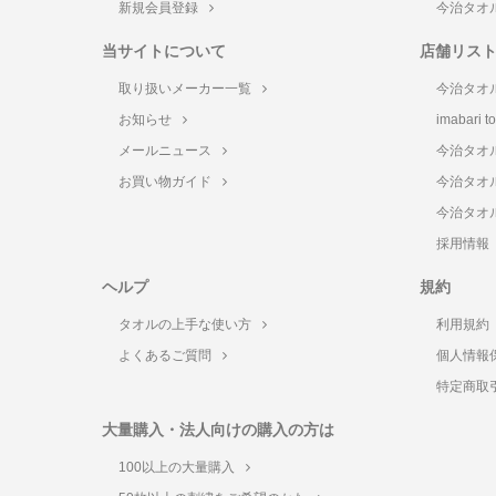
新規会員登録
今治タオ
当サイトについて
店舗リス
取り扱いメーカー一覧
今治タオ
お知らせ
imabari 
メールニュース
今治タオ
お買い物ガイド
今治タオ
今治タオ
採用情報
ヘルプ
規約
タオルの上手な使い方
利用規約
よくあるご質問
個人情報
特定商取
大量購入・法人向けの購入の方は
100以上の大量購入