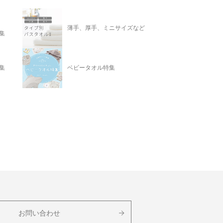
薄手、厚手、ミニサイズなど
集
集
ベビータオル特集
お問い合わせ