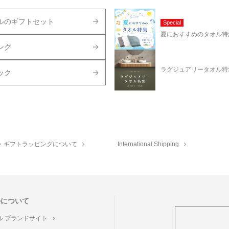
ルのギフトセット
Special
夏におすすめのタオル特
ング
ラグジュアリータオル特
ック
・ギフトラッピングについて
International Shipping
ルについて
ル ブランドサイト