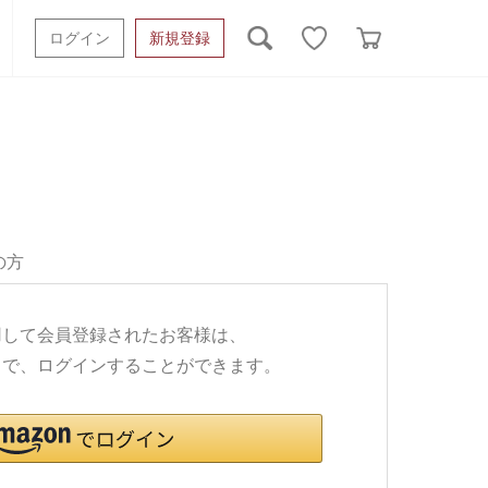
ログイン
新規登録
ッシュタオル
ベビーギフト
スポーツタオル
オーガニック
タオルケット類
ギフトボックスその他
の方
利用して会員登録されたお客様は、
ワードで、ログインすることができます。