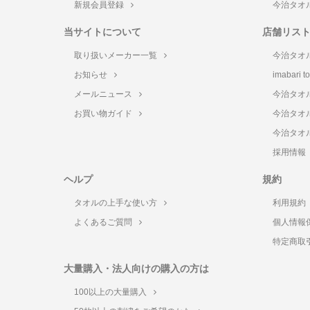
新規会員登録
今治タオ
当サイトについて
店舗リス
取り扱いメーカー一覧
今治タオ
お知らせ
imabari 
メールニュース
今治タオ
お買い物ガイド
今治タオ
今治タオ
採用情報
ヘルプ
規約
タオルの上手な使い方
利用規約
よくあるご質問
個人情報
特定商取
大量購入・法人向けの購入の方は
100以上の大量購入