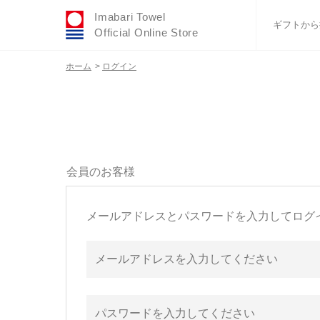
Imabari Towel
ギフトから
Official Online Store
ホーム
>
ログイン
おすすめギフトセ
ふわりシリーズ
ウェディング
タオルハンカチ
バスグッズ
会員のお客様
メールアドレスとパスワードを入力してログ