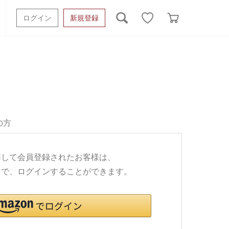
ログイン
新規登録
ッシュタオル
ベビーギフト
スポーツタオル
オーガニック
タオルケット類
ギフトボックスその他
の方
利用して会員登録されたお客様は、
ワードで、ログインすることができます。