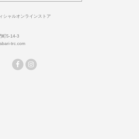
フィシャルオンラインストア
5-14-3
bari-trc.com