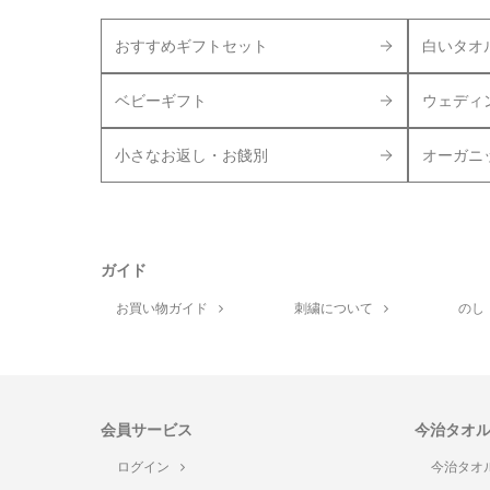
おすすめギフトセット
白いタオ
ベビーギフト
ウェディ
小さなお返し・お餞別
オーガニ
ガイド
お買い物ガイド
刺繍について
のし
会員サービス
今治タオ
ログイン
今治タオ