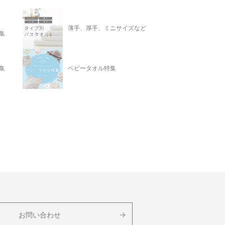
薄手、厚手、ミニサイズなど
集
集
ベビータオル特集
お問い合わせ