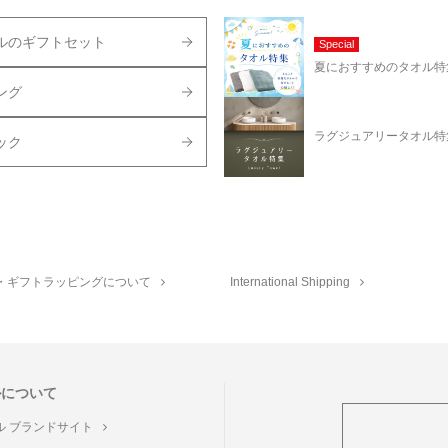
ルのギフトセット
Special
夏におすすめのタオル特
ング
ラグジュアリータオル特
ック
・ギフトラッピングについて
International Shipping
ルについて
ル ブランドサイト