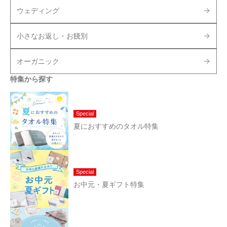
ウェディング
小さなお返し・お餞別
オーガニック
特集から探す
Special
夏におすすめのタオル特集
Special
お中元・夏ギフト特集