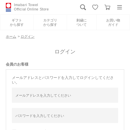
Imabari Towel
Official Online Store
ギフト
カテゴリ
刺繍に
お買い物
から探す
から探す
ついて
ガイド
ログイン
新規会員登録
ホーム
>
ログイン
ギフトから探す
ログイン
会員のお客様
カテゴリから探す
メールアドレスとパスワードを入力してログインしてくださ
い。
刺繍について
お買い物ガイド
International Shipping