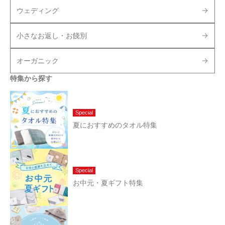
ウェディング
小さなお返し・お餞別
オーガニック
特集から探す
Special
夏におすすめのタオル特集
Special
お中元・夏ギフト特集