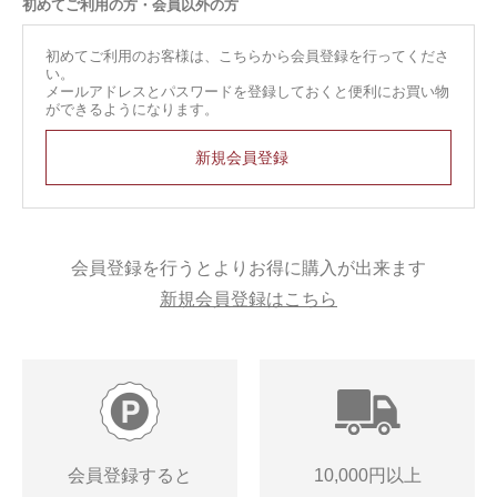
初めてご利用の方・会員以外の方
初めてご利用のお客様は、こちらから会員登録を行ってくださ
い。
メールアドレスとパスワードを登録しておくと便利にお買い物
ができるようになります。
会員登録を行うとよりお得に購入が出来ます
新規会員登録はこちら
会員登録すると
10,000円以上