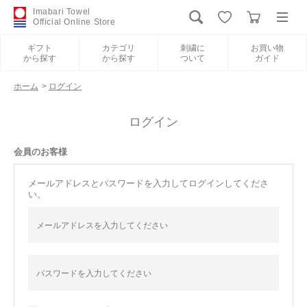
Imabari Towel
Official Online Store
ギフト
カテゴリ
刺繍に
お買い物
から探す
から探す
ついて
ガイド
ログイン
新規会員登録
ホーム
>
ログイン
ギフトから探す
ログイン
会員のお客様
カテゴリから探す
メールアドレスとパスワードを入力してログインしてくださ
い。
刺繍について
お買い物ガイド
International Shipping