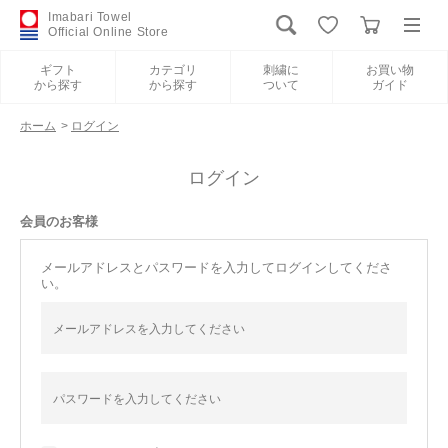
Imabari Towel
Official Online Store
ギフト
カテゴリ
刺繍に
お買い物
から探す
から探す
ついて
ガイド
ログイン
新規会員登録
ホーム
>
ログイン
ギフトから探す
ログイン
会員のお客様
カテゴリから探す
メールアドレスとパスワードを入力してログインしてくださ
い。
刺繍について
お買い物ガイド
International Shipping