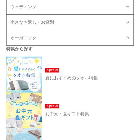
ウェディング
小さなお返し・お餞別
オーガニック
特集から探す
Special
夏におすすめのタオル特集
Special
お中元・夏ギフト特集