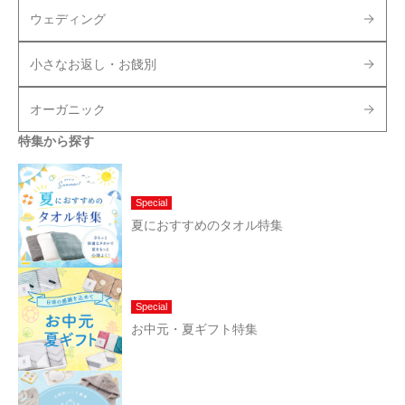
ウェディング
小さなお返し・お餞別
オーガニック
特集から探す
Special
夏におすすめのタオル特集
Special
お中元・夏ギフト特集