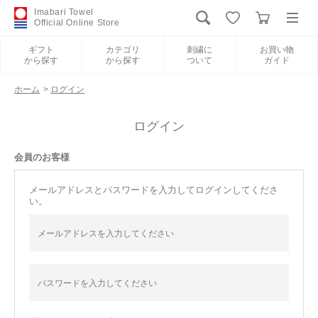
Imabari Towel
Official Online Store
ギフト
カテゴリ
刺繍に
お買い物
から探す
から探す
ついて
ガイド
ログイン
新規会員登録
ホーム
>
ログイン
ギフトから探す
ログイン
会員のお客様
カテゴリから探す
メールアドレスとパスワードを入力してログインしてくださ
い。
刺繍について
お買い物ガイド
International Shipping