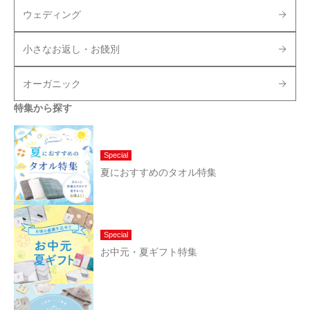
ウェディング
小さなお返し・お餞別
オーガニック
特集から探す
Special
夏におすすめのタオル特集
Special
お中元・夏ギフト特集