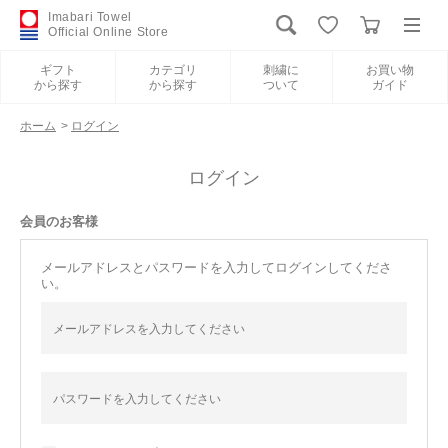
Imabari Towel
Official Online Store
ギフト
カテゴリ
刺繍に
お買い物
から探す
から探す
ついて
ガイド
ログイン
新規会員登録
ホーム
>
ログイン
ギフトから探す
ログイン
会員のお客様
カテゴリから探す
メールアドレスとパスワードを入力してログインしてくださ
い。
刺繍について
お買い物ガイド
International Shipping