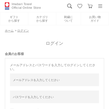
Imabari Towel
Official Online Store
ギフト
カテゴリ
刺繍に
お買い物
から探す
から探す
ついて
ガイド
ログイン
新規会員登録
ホーム
>
ログイン
ギフトから探す
ログイン
会員のお客様
カテゴリから探す
メールアドレスとパスワードを入力してログインしてくださ
い。
刺繍について
お買い物ガイド
International Shipping