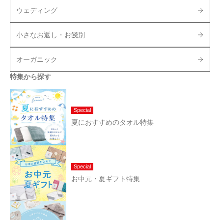
ウェディング
小さなお返し・お餞別
オーガニック
特集から探す
Special
夏におすすめのタオル特集
Special
お中元・夏ギフト特集