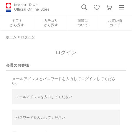
Imabari Towel
Official Online Store
ギフト
カテゴリ
刺繍に
お買い物
から探す
から探す
ついて
ガイド
ログイン
新規会員登録
ホーム
>
ログイン
ギフトから探す
ログイン
会員のお客様
カテゴリから探す
メールアドレスとパスワードを入力してログインしてくださ
い。
刺繍について
お買い物ガイド
International Shipping