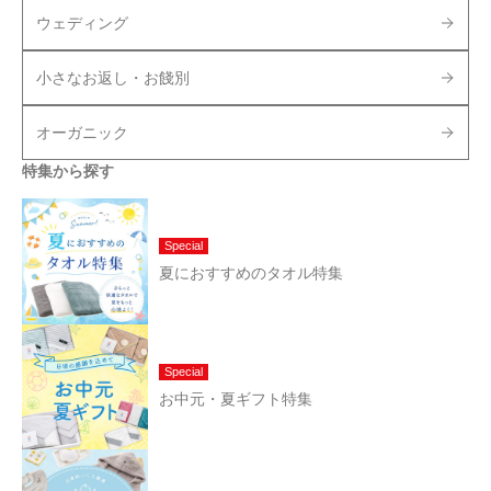
ウェディング
小さなお返し・お餞別
オーガニック
特集から探す
Special
夏におすすめのタオル特集
Special
お中元・夏ギフト特集