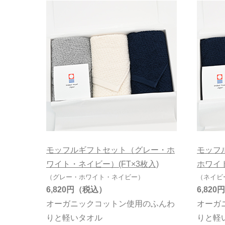
モッフルギフトセット（グレー・ホ
モッフ
ワイト・ネイビー）(FT×3枚入)
ホワイト
（グレー・ホワイト・ネイビー）
（ネイビ
6,820円
6,820円
オーガニックコットン使用のふんわ
オーガ
りと軽いタオル
りと軽