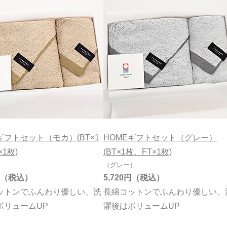
ギフトセット（モカ）(BT×1
HOMEギフトセット（グレー）
×1枚)
(BT×1枚、FT×1枚)
（グレー）
5,720円
ットンでふんわり優しい、洗
長綿コットンでふんわり優しい、
ボリュームUP
濯後はボリュームUP