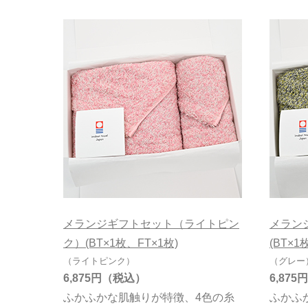
メランジギフトセット（ライトピン
メラン
ク）(BT×1枚、FT×1枚)
(BT×1
（ライトピンク）
（グレー
6,875円
6,875円
ふかふかな肌触りが特徴、4色の糸
ふかふ