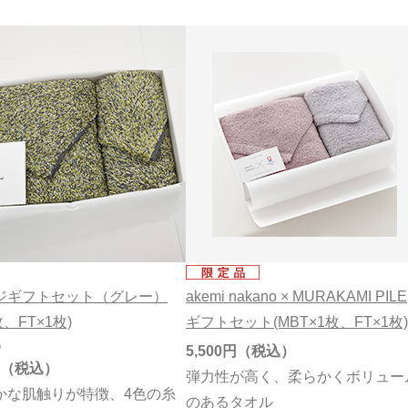
ジギフトセット（グレー）
akemi nakano × MURAKAMI PILE
枚、FT×1枚)
ギフトセット(MBT×1枚、FT×1枚)
）
5,500円
弾力性が高く、柔らかくボリュー
かな肌触りが特徴、4色の糸
のあるタオル