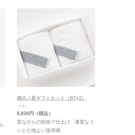
満点ノ星ギフトセット（BT×2）
（イ）
6,930円
昔ながらの技術で仕上げ、適度なコ
ム
シと心地よい使用感