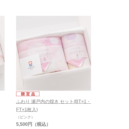
ふわり 瀬戸内の煌き セット(BT×1・
FT×1枚入)
（ピンク）
5,500円