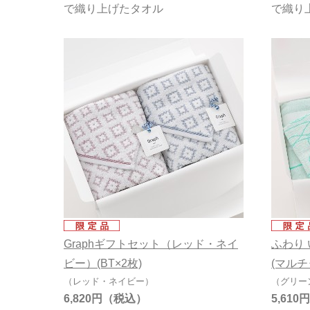
で織り上げたタオル
で織り
Graphギフトセット（レッド・ネイ
ふわり
ビー）(BT×2枚)
(マルチタ
（レッド・ネイビー）
（グリー
6,820円
5,610円