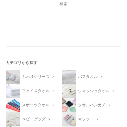
今治タオルについて
当サイトについて
会員サービス
店舗リスト
ヘルプ
カテゴリから探す
規約
ふわりシリーズ
バスタオル
大量購入・法人向けの購入の方は
フェイスタオル
ウォッシュタオル
お問い合わせ
スポーツタオル
タオルハンカチ
ベビーグッズ
マフラー