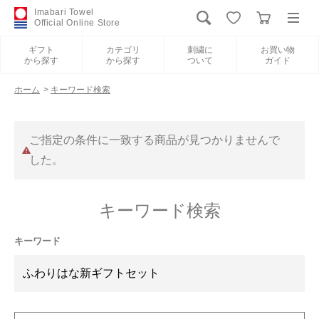
Imabari Towel
Official Online Store
ギフト
カテゴリ
刺繍に
お買い物
から探す
から探す
ついて
ガイド
ログイン
新規会員登録
ホーム
>
キーワード検索
ギフトから探す
ご指定の条件に一致する商品が見つかりませんで
した。
カテゴリから探す
キーワード検索
刺繍について
キーワード
お買い物ガイド
International Shipping