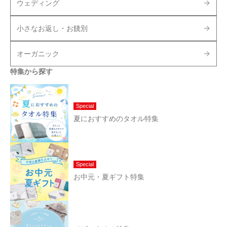
ウェディング
小さなお返し・お餞別
オーガニック
特集から探す
Special
夏におすすめのタオル特集
Special
お中元・夏ギフト特集