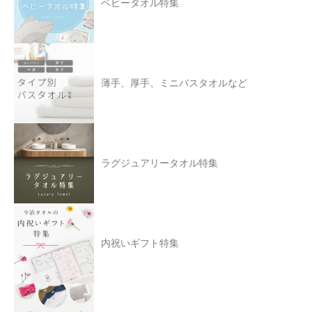
ベビータオル特集
薄手、厚手、ミニバスタオルなど
ラグジュアリータオル特集
内祝いギフト特集