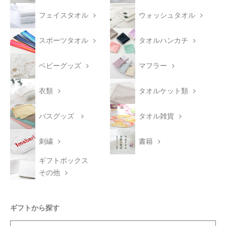
フェイスタオル
ウォッシュタオル
スポーツタオル
タオルハンカチ
ベビーグッズ
マフラー
衣類
タオルケット類
バスグッズ
タオル雑貨
刺繍
書籍
ギフトボックス
その他
ギフトから探す