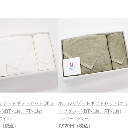
99円
おすすめギフトセット
刺繍対応
七
リゾートギフトセット(オフ
ホテルリゾートギフトセット(オ
)(BT×1枚、FT×1枚)
ーブグレー)(BT×1枚、FT×1枚)
ワイト）
（オリーブグレー）
7,920円