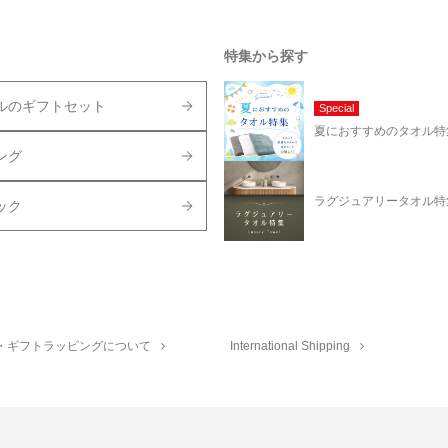
特集から探す
ルのギフトセット
Special
夏におすすめのタオル特
ング
ラグジュアリータオル特
ック
・ギフトラッピングについて
International Shipping