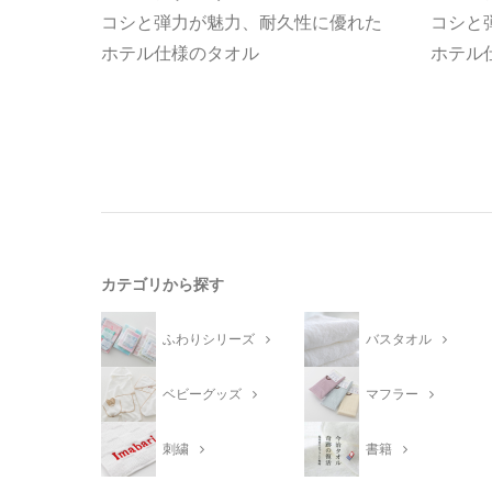
コシと弾力が魅力、耐久性に優れた
コシと
ホテル仕様のタオル
ホテル
カテゴリから探す
ふわりシリーズ
バスタオル
ベビーグッズ
マフラー
刺繍
書籍