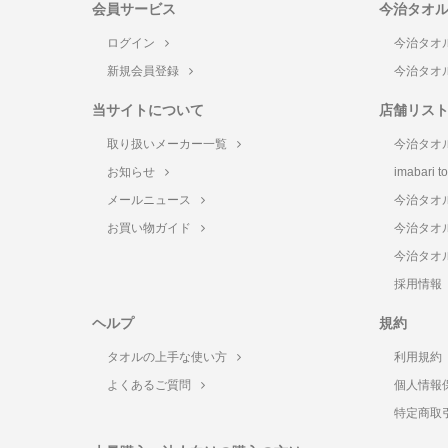
会員サービス
今治タオ
ログイン
今治タオ
新規会員登録
今治タオ
当サイトについて
店舗リス
取り扱いメーカー一覧
今治タオ
お知らせ
imabari 
メールニュース
今治タオ
お買い物ガイド
今治タオ
今治タオ
採用情報
ヘルプ
規約
タオルの上手な使い方
利用規約
よくあるご質問
個人情報
特定商取