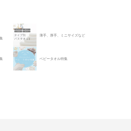
薄手、厚手、ミニサイズなど
集
集
ベビータオル特集