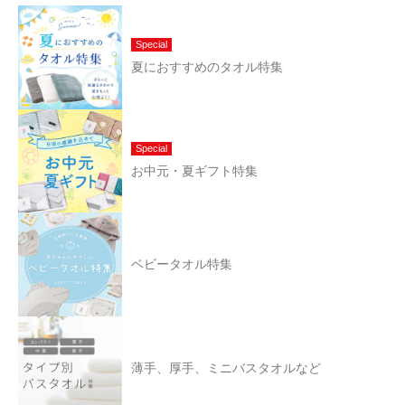
Special
夏におすすめのタオル特集
Special
お中元・夏ギフト特集
ベビータオル特集
薄手、厚手、ミニバスタオルなど