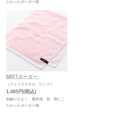
だわったボーダー柄
MIRTボーダー
（フェイスタオル ピンク）
1,485円
肌触りがよく、素材感、色、柄にこ
だわったボーダー柄