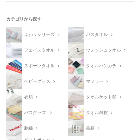
カテゴリから探す
ふわりシリーズ
バスタオル
フェイスタオル
ウォッシュタオル
スポーツタオル
タオルハンカチ
ベビーグッズ
マフラー
衣類
タオルケット類
バスグッズ
タオル雑貨
刺繍
書籍