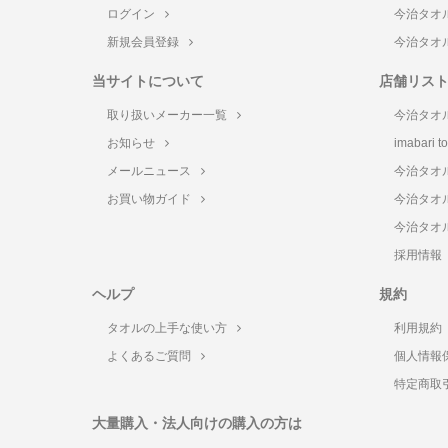
ログイン
今治タオ
新規会員登録
今治タオ
当サイトについて
店舗リス
取り扱いメーカー一覧
今治タオ
お知らせ
imabari 
メールニュース
今治タオ
お買い物ガイド
今治タオ
今治タオ
採用情報
ヘルプ
規約
タオルの上手な使い方
利用規約
よくあるご質問
個人情報
特定商取
大量購入・法人向けの購入の方は