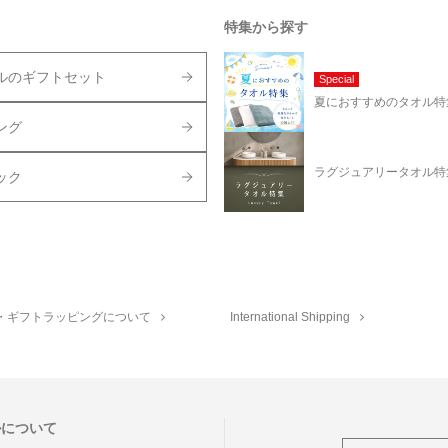
特集から探す
ルのギフトセット
Special
夏におすすめのタオル特
ング
ラグジュアリータオル特
ック
・ギフトラッピングについて
International Shipping
ルについて