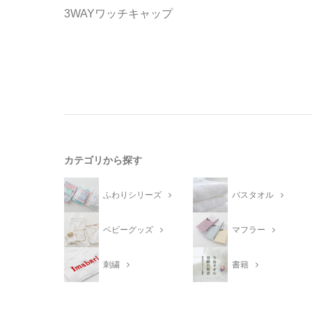
3WAYワッチキャップ
カテゴリから探す
ふわりシリーズ
バスタオル
ベビーグッズ
マフラー
刺繍
書籍