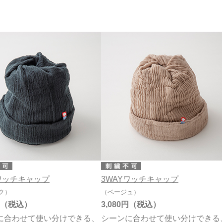
3,000円～3,999円
タオル雑貨
オリム
Yワッチキャップ
3WAYワッチキャップ
ク）
（ベージュ）
3,080円
に合わせて使い分けできる、
シーンに合わせて使い分けできる