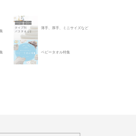
薄手、厚手、ミニサイズなど
集
集
ベビータオル特集