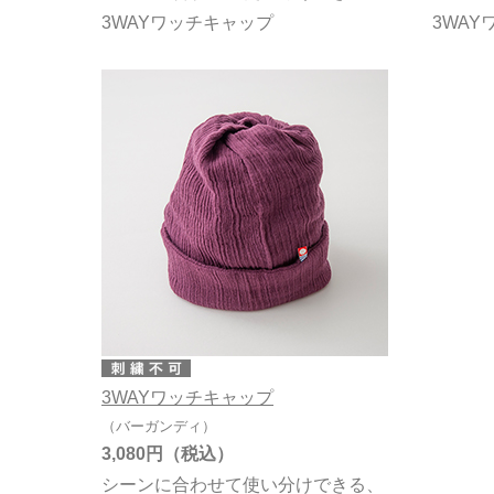
3WAYワッチキャップ
3WA
3WAYワッチキャップ
（バーガンディ）
3,080円
シーンに合わせて使い分けできる、