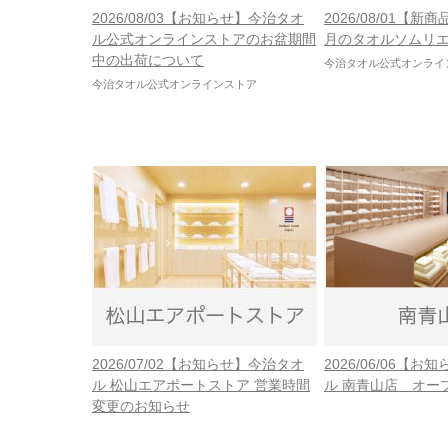
2026/08/03【お知らせ】今治タオ
2026/08/01【新
ル公式オンラインストアのお盆期間
月のタオルソムリ
中の出荷について
今治タオル公式オンライ
今治タオル公式オンラインストア
2026/07/02【お知らせ】今治タオ
2026/06/06【
ル 松山エアポートストア 営業時間
ル 南青山店 オー
変更のお知らせ