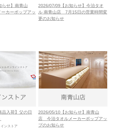
【お知らせ】南青山
2026/07/09【お知らせ】今治タオ
メーカーポップアッ
ル 南青山店 7月15日の営業時間変
更のお知らせ
【新商品入荷】父の日
2026/05/10【お知らせ】南青山
ト
店 今治タオルメーカーポップアッ
プのお知らせ
ラインストア