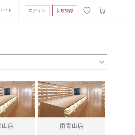
ガイド
ログイン
新規登録
ッシュタオル
ベビーギフト
スポーツタオル
オーガニック
タオルケット類
ギフトボックスその他