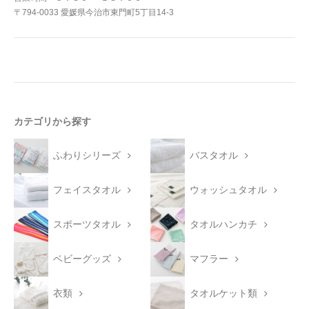
〒794-0033 愛媛県今治市東門町5丁目14-3
カテゴリから探す
ふわりシリーズ
バスタオル
フェイスタオル
ウォッシュタオル
スポーツタオル
タオルハンカチ
ベビーグッズ
マフラー
衣類
タオルケット類