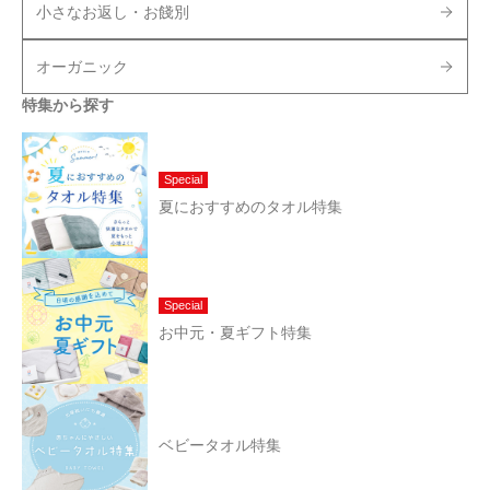
小さなお返し・お餞別
オーガニック
特集から探す
Special
夏におすすめのタオル特集
Special
お中元・夏ギフト特集
ベビータオル特集