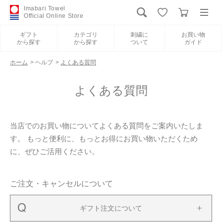
Imabari Towel
Official Online Store
ギフト
カテゴリ
刺繍に
お買い物
から探す
から探す
ついて
ガイド
ログイン
新規会員登録
ホーム
>
ヘルプ
>
よくある質問
ギフトから探す
よくある質問
カテゴリから探す
当店でのお買い物についてよくある質問をご案内いたしま
す。 もっと便利に、もっとお得にお買い物いただくため
刺繍について
に、ぜひご活用ください。
お買い物ガイド
ご注文・キャンセルについて
International Shipping
ギフト注文について