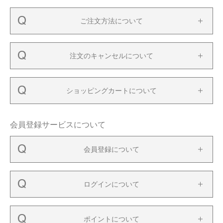
ご注文方法について
今治タオルについて
当サイトについて
注文のキャンセルについて
会員サービス
店舗リスト
ショッピングカートについて
ヘルプ
規約
会員登録サービスについて
大量購入・法人向けの購入の方は
会員登録について
お問い合わせ
ログインについて
ポイントについて