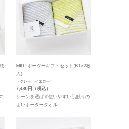
2枚
MIRTボーダーギフトセット(BT×2枚
入)
（グレー・イエロー）
7,480円
の
シーンを選ばず使いやすい肌触りの
よいボーダータオル