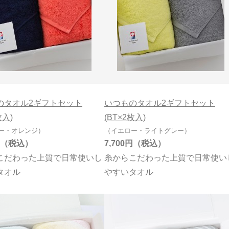
99円
のタオル2ギフトセット
いつものタオル2ギフトセット
枚入)
(BT×2枚入)
ー・オレンジ）
（イエロー・ライトグレー）
7,700円
こだわった上質で日常使いし
糸からこだわった上質で日常使い
タオル
やすいタオル