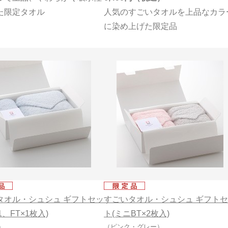
た限定タオル
人気のすごいタオルを上品なカラ
に染め上げた限定品
タオル・シュシュ ギフトセッ
すごいタオル・シュシュ ギフト
1、FT×1枚入)
ト(ミニBT×2枚入)
）
（ピンク・グレー）