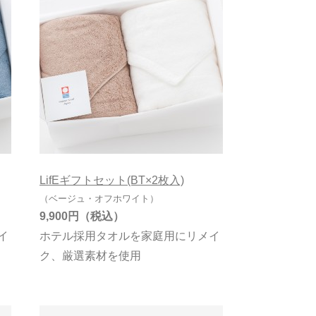
LifEギフトセット(BT×2枚入)
（ベージュ・オフホワイト）
9,900円
イ
ホテル採用タオルを家庭用にリメイ
ク、厳選素材を使用