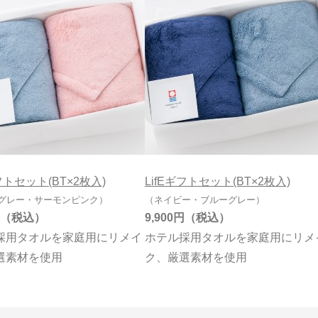
ギフトセット(BT×2枚入)
LifEギフトセット(BT×2枚入)
グレー・サーモンピンク）
（ネイビー・ブルーグレー）
9,900円
採用タオルを家庭用にリメイ
ホテル採用タオルを家庭用にリメ
選素材を使用
ク、厳選素材を使用