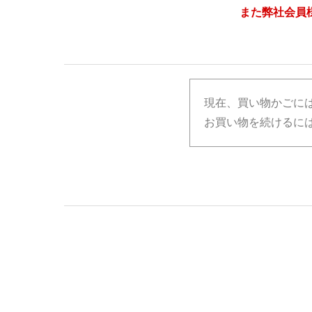
また弊社会員
現在、買い物かごに
お買い物を続けるには