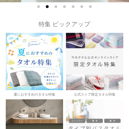
今治タオルについて
特集 ピックアップ
当サイトについて
会員サービス
店舗リスト
ヘルプ
規約
大量購入・法人向けの購入の方は
夏におすすめのタオル特集
公式ストア限定タオル特集
お問い合わせ