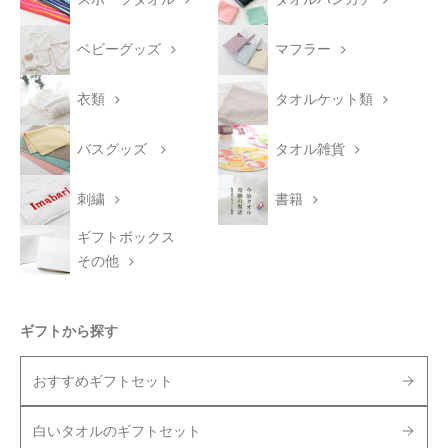
ベビーグッズ
マフラー
衣類
タオルケット類
バスグッズ
タオル雑貨
刺繍
書籍
ギフトボックス
その他
ギフトから探す
おすすめギフトセット
白いタオルのギフトセット