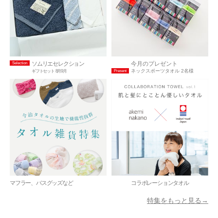
ソムリエセレクション
今月のプレゼント
Selection
ネックスポーツタオル 2名様
ギフトセット 8月9月
Present
マフラー、バスグッズなど
コラボレーションタオル
特集をもっと見る→