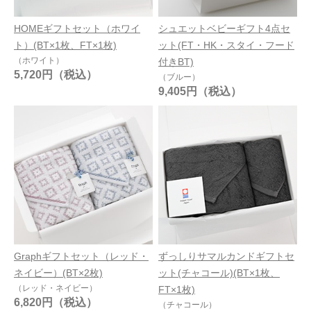
HOMEギフトセット（ホワイ
シュエットベビーギフト4点セ
ト）(BT×1枚、FT×1枚)
ット(FT・HK・スタイ・フード
（ホワイト）
付きBT)
5,720円
（ブルー）
9,405円
Graphギフトセット（レッド・
ずっしりサマルカンドギフトセ
ネイビー）(BT×2枚)
ット(チャコール)(BT×1枚、
（レッド・ネイビー）
FT×1枚)
6,820円
（チャコール）