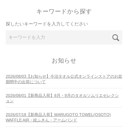
キーワードから探す
探したいキーワードを入力してください
お知らせ
2026/08/03【お知らせ】今治タオル公式オンラインストアのお盆
期間中の出荷について
2026/08/01【新商品入荷】8月・9月のタオルソムリエセレクシ
ョン
2026/07/18【新商品入荷】MARUGOTO TOWEL(OSOTO)
WAFFLE AIR・紋ふきん・アームバンド