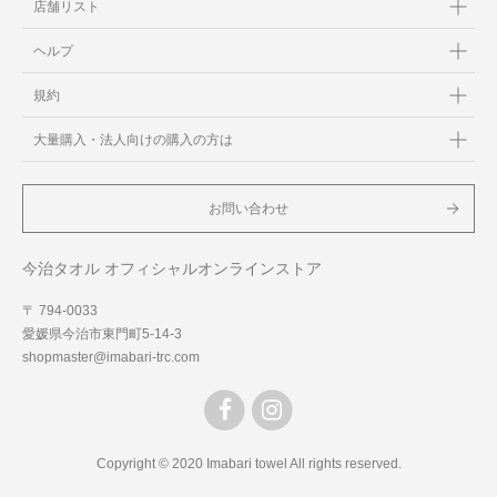
店舗リスト
ヘルプ
規約
大量購入・法人向けの購入の方は
お問い合わせ
今治タオル オフィシャルオンラインストア
〒 794-0033
愛媛県今治市東門町5-14-3
shopmaster@imabari-trc.com
Copyright © 2020 Imabari towel All rights reserved.