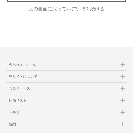
元の画面に戻ってお買い物を続ける
当サイトについて
会員サービス
店舗リスト
ヘルプ
規約
今治タオルについて
大量購入・法人向けの購入の方は
当サイトについて
お問い合わせ
会員サービス
店舗リスト
ヘルプ
規約