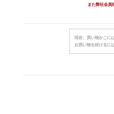
また弊社会員
現在、買い物かごに
お買い物を続けるには