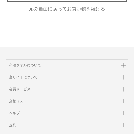
元の画面に戻ってお買い物を続ける
当サイトについて
会員サービス
店舗リスト
ヘルプ
規約
今治タオルについて
大量購入・法人向けの購入の方は
当サイトについて
お問い合わせ
会員サービス
店舗リスト
ヘルプ
規約