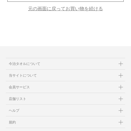
元の画面に戻ってお買い物を続ける
当サイトについて
会員サービス
店舗リスト
ヘルプ
規約
今治タオルについて
大量購入・法人向けの購入の方は
当サイトについて
お問い合わせ
会員サービス
店舗リスト
ヘルプ
規約