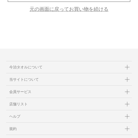
元の画面に戻ってお買い物を続ける
当サイトについて
会員サービス
店舗リスト
ヘルプ
規約
今治タオルについて
大量購入・法人向けの購入の方は
当サイトについて
お問い合わせ
会員サービス
店舗リスト
ヘルプ
規約