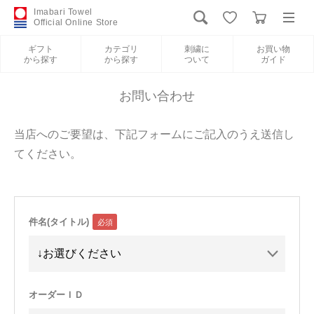
Imabari Towel
Official Online Store
ギフト
カテゴリ
刺繍に
お買い物
から探す
から探す
ついて
ガイド
ログイン
新規会員登録
お問い合わせ
ギフトから探す
当店へのご要望は、下記フォームにご記入のうえ送信し
てください。
カテゴリから探す
刺繍について
件名(タイトル)
お買い物ガイド
International Shipping
オーダーＩＤ