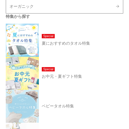
オーガニック
特集から探す
Special
夏におすすめのタオル特集
Special
お中元・夏ギフト特集
ベビータオル特集