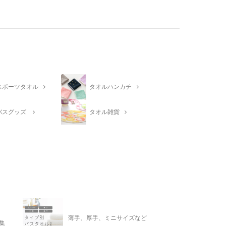
スポーツタオル
タオルハンカチ
バスグッズ
タオル雑貨
薄手、厚手、ミニサイズなど
集