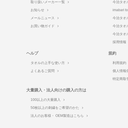
取り扱いメーカー一覧
今治タオ
お知らせ
imabari 
メールニュース
今治タオ
お買い物ガイド
今治タオ
今治タオ
採用情報
ヘルプ
規約
タオルの上手な使い方
利用規約
よくあるご質問
個人情報
特定商取
大量購入・法人向けの購入の方は
100以上の大量購入
50枚以上の刺繍をご希望のかた
法人のお客様・ OEM製造はこちら