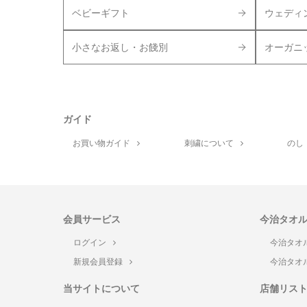
ベビーギフト
ウェディ
小さなお返し・お餞別
オーガニ
ガイド
お買い物ガイド
刺繍について
のし
会員サービス
今治タオ
ログイン
今治タオ
新規会員登録
今治タオ
当サイトについて
店舗リス