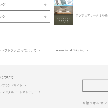
ング
ラグジュアリータオル特
ック
・ギフトラッピングについて
International Shipping
ルについて
ル ブランドサイト
ル デジタルアートギャラリー
ト
今治タオル オ