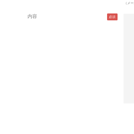
（メー
内容