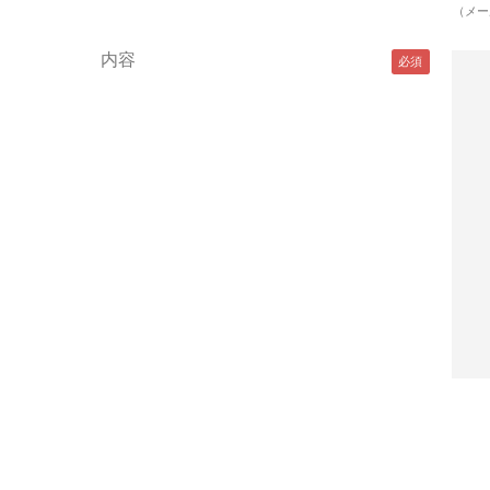
（メー
内容