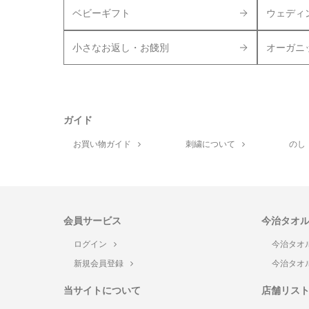
ベビーギフト
ウェディ
小さなお返し・お餞別
オーガニ
ガイド
お買い物ガイド
刺繍について
のし
会員サービス
今治タオ
ログイン
今治タオ
新規会員登録
今治タオ
当サイトについて
店舗リス