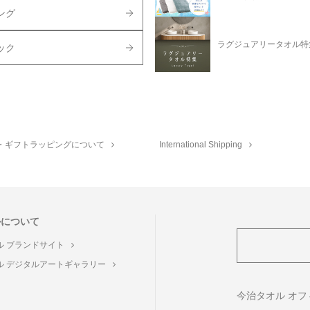
ング
ラグジュアリータオル特
ック
・ギフトラッピングについて
International Shipping
ルについて
ル ブランドサイト
ル デジタルアートギャラリー
ト
今治タオル オ