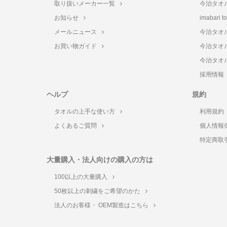
取り扱いメーカー一覧
今治タオ
お知らせ
imabari 
メールニュース
今治タオ
お買い物ガイド
今治タオ
今治タオ
採用情報
ヘルプ
規約
タオルの上手な使い方
利用規約
よくあるご質問
個人情報
特定商取
大量購入・法人向けの購入の方は
100以上の大量購入
50枚以上の刺繍をご希望のかた
法人のお客様・ OEM製造はこちら