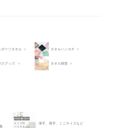
スポーツタオル
タオルハンカチ
バスグッズ
タオル雑貨
薄手、厚手、ミニサイズなど
集