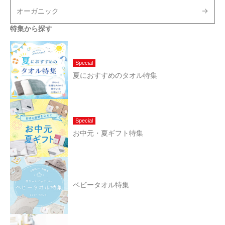
オーガニック
特集から探す
Special
夏におすすめのタオル特集
Special
お中元・夏ギフト特集
ベビータオル特集