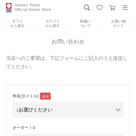
Imabari Towel
Official Online Store
ギフト
カテゴリ
刺繍に
お買い物
から探す
から探す
ついて
ガイド
ログイン
新規会員登録
お問い合わせ
ギフトから探す
当店へのご要望は、下記フォームにご記入のうえ送信し
てください。
カテゴリから探す
刺繍について
件名(タイトル)
お買い物ガイド
International Shipping
オーダーＩＤ