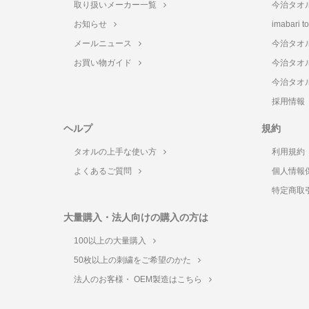
取り扱いメーカー一覧
今治タオ
お知らせ
imabari 
メールニュース
今治タオ
お買い物ガイド
今治タオ
今治タオ
採用情報
ヘルプ
規約
タオルの上手な使い方
利用規約
よくあるご質問
個人情報
特定商取
大量購入・法人向けの購入の方は
100以上の大量購入
50枚以上の刺繍をご希望のかた
法人のお客様・ OEM製造はこちら