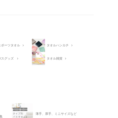
スポーツタオル
タオルハンカチ
バスグッズ
タオル雑貨
薄手、厚手、ミニサイズなど
集