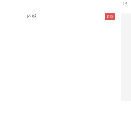
（メー
内容