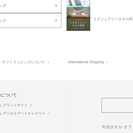
ング
ラグジュアリータオル特
ック
・ギフトラッピングについて
International Shipping
ルについて
ル ブランドサイト
ル デジタルアートギャラリー
ト
今治タオル オ