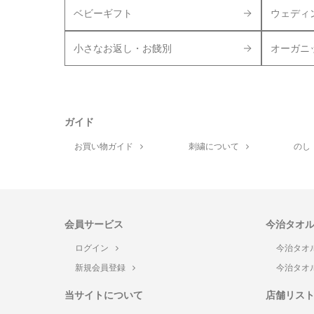
ベビーギフト
ウェディ
小さなお返し・お餞別
オーガニ
ガイド
お買い物ガイド
刺繍について
のし
会員サービス
今治タオ
ログイン
今治タオ
新規会員登録
今治タオ
当サイトについて
店舗リス