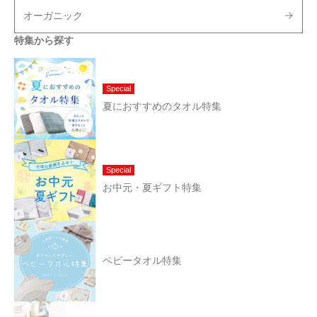
オーガニック
特集から探す
Special
夏におすすめのタオル特集
Special
お中元・夏ギフト特集
ベビータオル特集