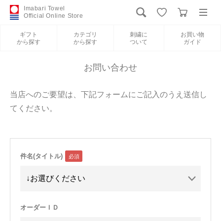
Imabari Towel
Official Online Store
ギフト
カテゴリ
刺繍に
お買い物
から探す
から探す
ついて
ガイド
ログイン
新規会員登録
お問い合わせ
ギフトから探す
当店へのご要望は、下記フォームにご記入のうえ送信し
てください。
カテゴリから探す
刺繍について
件名(タイトル)
お買い物ガイド
International Shipping
オーダーＩＤ