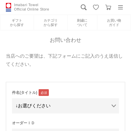
Imabari Towel
Official Online Store
ギフト
カテゴリ
刺繍に
お買い物
から探す
から探す
ついて
ガイド
ログイン
新規会員登録
お問い合わせ
ギフトから探す
当店へのご要望は、下記フォームにご記入のうえ送信し
てください。
カテゴリから探す
刺繍について
件名(タイトル)
お買い物ガイド
International Shipping
オーダーＩＤ