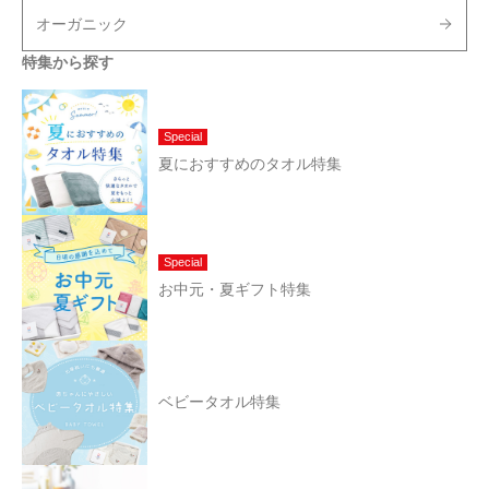
オーガニック
特集から探す
Special
夏におすすめのタオル特集
Special
お中元・夏ギフト特集
ベビータオル特集