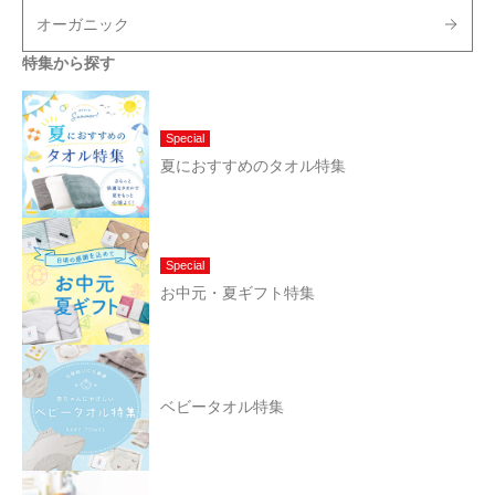
オーガニック
特集から探す
Special
夏におすすめのタオル特集
Special
お中元・夏ギフト特集
ベビータオル特集