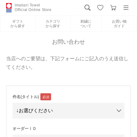
Imabari Towel
Official Online Store
ギフト
カテゴリ
刺繍に
お買い物
から探す
から探す
ついて
ガイド
ログイン
新規会員登録
お問い合わせ
ギフトから探す
当店へのご要望は、下記フォームにご記入のうえ送信し
てください。
カテゴリから探す
刺繍について
件名(タイトル)
お買い物ガイド
International Shipping
オーダーＩＤ