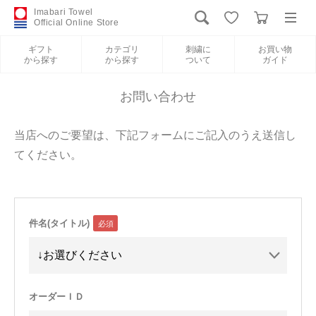
Imabari Towel
Official Online Store
ギフト
カテゴリ
刺繍に
お買い物
から探す
から探す
ついて
ガイド
ログイン
新規会員登録
お問い合わせ
ギフトから探す
当店へのご要望は、下記フォームにご記入のうえ送信し
てください。
カテゴリから探す
刺繍について
件名(タイトル)
お買い物ガイド
International Shipping
オーダーＩＤ