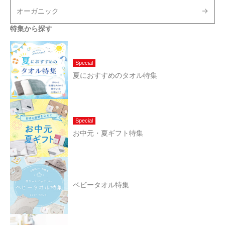
オーガニック
特集から探す
Special
夏におすすめのタオル特集
Special
お中元・夏ギフト特集
ベビータオル特集