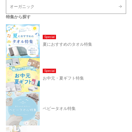
オーガニック
特集から探す
Special
夏におすすめのタオル特集
Special
お中元・夏ギフト特集
ベビータオル特集