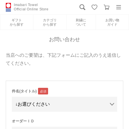
Imabari Towel
Official Online Store
ギフト
カテゴリ
刺繍に
お買い物
から探す
から探す
ついて
ガイド
ログイン
新規会員登録
お問い合わせ
ギフトから探す
当店へのご要望は、下記フォームにご記入のうえ送信し
てください。
カテゴリから探す
刺繍について
件名(タイトル)
お買い物ガイド
International Shipping
オーダーＩＤ