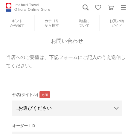
Imabari Towel
Official Online Store
ギフト
カテゴリ
刺繍に
お買い物
から探す
から探す
ついて
ガイド
ログイン
新規会員登録
お問い合わせ
ギフトから探す
当店へのご要望は、下記フォームにご記入のうえ送信し
てください。
カテゴリから探す
刺繍について
件名(タイトル)
お買い物ガイド
International Shipping
オーダーＩＤ