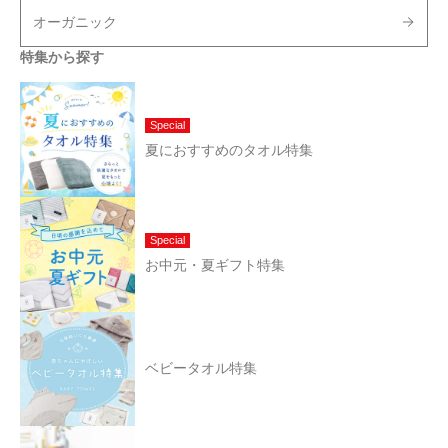
オーガニック
特集から探す
Special
夏におすすめのタオル特集
Special
お中元・夏ギフト特集
ベビータオル特集