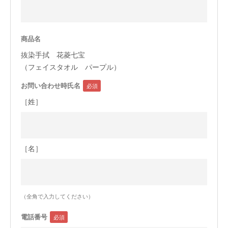
今治タオルについて
商品名
当サイトについて
抜染手拭 花菱七宝
会員サービス
（フェイスタオル パープル）
お問い合わせ時氏名
店舗リスト
［姓］
ヘルプ
規約
大量購入・法人向けの購入の方は
［名］
お問い合わせ
（全角で入力してください）
電話番号