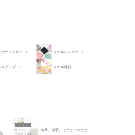
スポーツタオル
タオルハンカチ
バスグッズ
タオル雑貨
薄手、厚手、ミニサイズなど
集