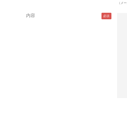
（メー
内容