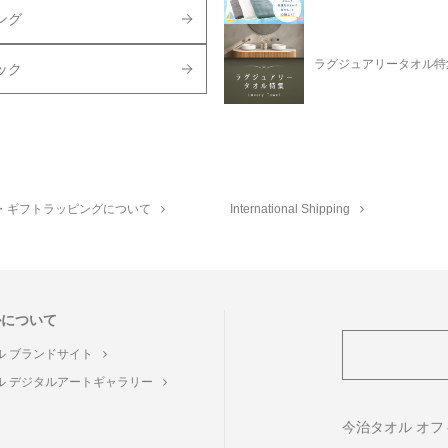
ング
ラグジュアリータオル特
ック
・ギフトラッピングについて
International Shipping
ルについて
ル ブランドサイト
ル デジタルアートギャラリー
ト
今治タオル オ