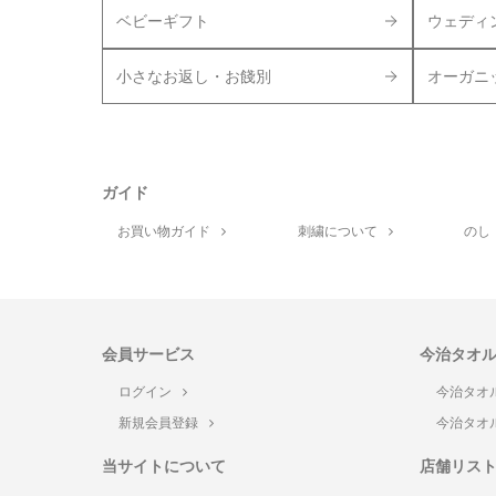
ベビーギフト
ウェディ
小さなお返し・お餞別
オーガニ
ガイド
お買い物ガイド
刺繍について
のし
会員サービス
今治タオ
ログイン
今治タオ
新規会員登録
今治タオ
当サイトについて
店舗リス