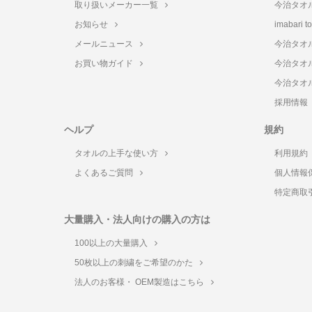
取り扱いメーカー一覧
今治タオ
お知らせ
imabari 
メールニュース
今治タオ
お買い物ガイド
今治タオ
今治タオ
採用情報
ヘルプ
規約
タオルの上手な使い方
利用規約
よくあるご質問
個人情報
特定商取
大量購入・法人向けの購入の方は
100以上の大量購入
50枚以上の刺繍をご希望のかた
法人のお客様・ OEM製造はこちら