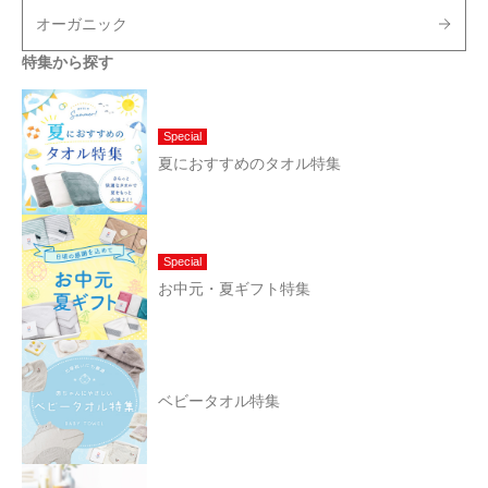
オーガニック
特集から探す
Special
夏におすすめのタオル特集
Special
お中元・夏ギフト特集
ベビータオル特集