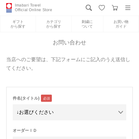
Imabari Towel
Official Online Store
ギフト
カテゴリ
刺繍に
お買い物
から探す
から探す
ついて
ガイド
ログイン
新規会員登録
お問い合わせ
ギフトから探す
当店へのご要望は、下記フォームにご記入のうえ送信し
てください。
カテゴリから探す
刺繍について
件名(タイトル)
お買い物ガイド
International Shipping
オーダーＩＤ