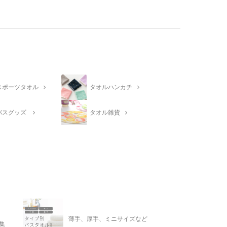
スポーツタオル
タオルハンカチ
バスグッズ
タオル雑貨
薄手、厚手、ミニサイズなど
集