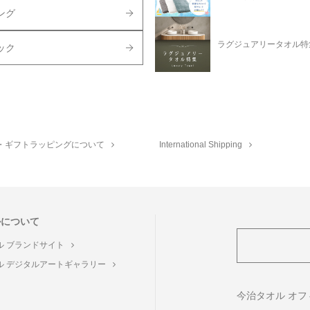
ング
ラグジュアリータオル特
ック
・ギフトラッピングについて
International Shipping
ルについて
ル ブランドサイト
ル デジタルアートギャラリー
ト
今治タオル オ