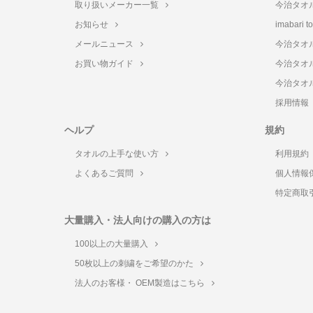
取り扱いメーカー一覧
今治タオ
お知らせ
imabari 
メールニュース
今治タオ
お買い物ガイド
今治タオ
今治タオ
採用情報
ヘルプ
規約
タオルの上手な使い方
利用規約
よくあるご質問
個人情報
特定商取
大量購入・法人向けの購入の方は
100以上の大量購入
50枚以上の刺繍をご希望のかた
法人のお客様・ OEM製造はこちら