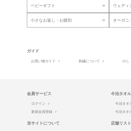
ベビーギフト
ウェディ
小さなお返し・お餞別
オーガニ
ガイド
お買い物ガイド
刺繍について
のし
会員サービス
今治タオ
ログイン
今治タオ
新規会員登録
今治タオ
当サイトについて
店舗リス