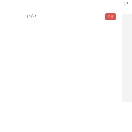
（メー
内容