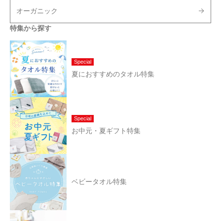
オーガニック
特集から探す
Special
夏におすすめのタオル特集
Special
お中元・夏ギフト特集
ベビータオル特集