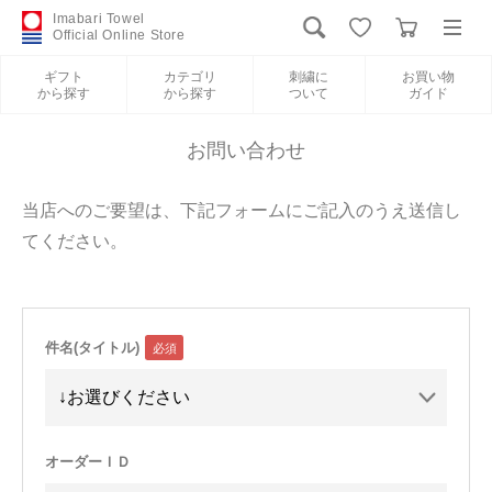
Imabari Towel
Official Online Store
ギフト
カテゴリ
刺繍に
お買い物
から探す
から探す
ついて
ガイド
ログイン
新規会員登録
お問い合わせ
ギフトから探す
当店へのご要望は、下記フォームにご記入のうえ送信し
てください。
カテゴリから探す
刺繍について
件名(タイトル)
お買い物ガイド
International Shipping
オーダーＩＤ