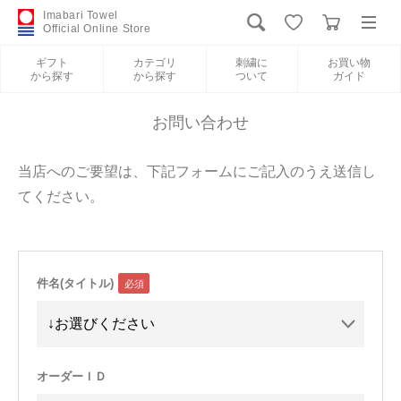
Imabari Towel
Official Online Store
ギフト
カテゴリ
刺繍に
お買い物
から探す
から探す
ついて
ガイド
ログイン
新規会員登録
お問い合わせ
ギフトから探す
当店へのご要望は、下記フォームにご記入のうえ送信し
てください。
カテゴリから探す
刺繍について
件名(タイトル)
お買い物ガイド
International Shipping
オーダーＩＤ