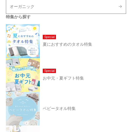
オーガニック
特集から探す
Special
夏におすすめのタオル特集
Special
お中元・夏ギフト特集
ベビータオル特集