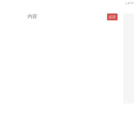
（メー
内容