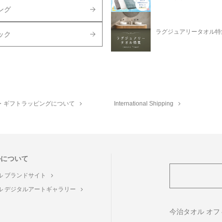
ング
ラグジュアリータオル特
ック
・ギフトラッピングについて
International Shipping
ルについて
ル ブランドサイト
ル デジタルアートギャラリー
ト
今治タオル オ