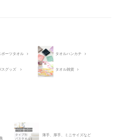
スポーツタオル
タオルハンカチ
バスグッズ
タオル雑貨
薄手、厚手、ミニサイズなど
集