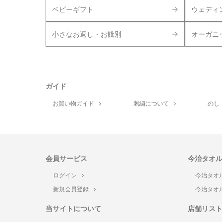
ベビーギフト
ウェディ
小さなお返し・お餞別
オーガニ
ガイド
お買い物ガイド
刺繍について
のし
会員サービス
今治タオ
ログイン
今治タオ
新規会員登録
今治タオ
当サイトについて
店舗リス