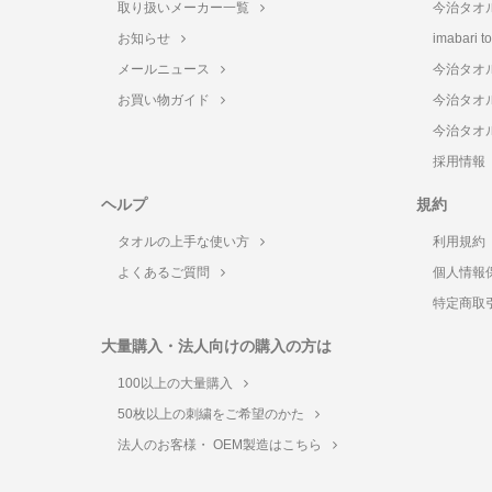
取り扱いメーカー一覧
今治タオ
お知らせ
imabari 
メールニュース
今治タオ
お買い物ガイド
今治タオ
今治タオ
採用情報
ヘルプ
規約
タオルの上手な使い方
利用規約
よくあるご質問
個人情報
特定商取
大量購入・法人向けの購入の方は
100以上の大量購入
50枚以上の刺繍をご希望のかた
法人のお客様・ OEM製造はこちら