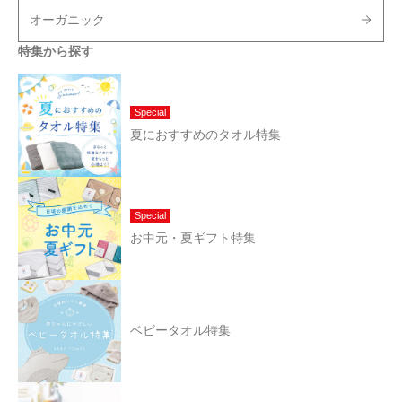
オーガニック
特集から探す
Special
夏におすすめのタオル特集
Special
お中元・夏ギフト特集
ベビータオル特集