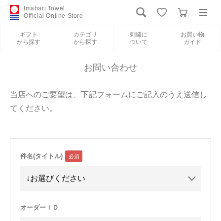
Imabari Towel
Official Online Store
ギフト
カテゴリ
刺繍に
お買い物
から探す
から探す
ついて
ガイド
ログイン
新規会員登録
お問い合わせ
ギフトから探す
当店へのご要望は、下記フォームにご記入のうえ送信し
てください。
カテゴリから探す
刺繍について
件名(タイトル)
お買い物ガイド
International Shipping
オーダーＩＤ