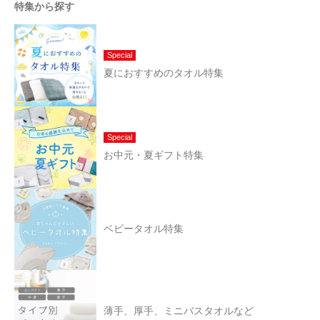
特集から探す
Special
夏におすすめのタオル特集
Special
お中元・夏ギフト特集
ベビータオル特集
薄手、厚手、ミニバスタオルなど