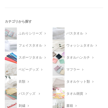
カテゴリから探す
ふわりシリーズ
バスタオル
フェイスタオル
ウォッシュタオル
スポーツタオル
タオルハンカチ
ベビーグッズ
マフラー
衣類
タオルケット類
バスグッズ
タオル雑貨
刺繍
書籍