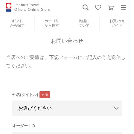
Imabari Towel
Official Online Store
ギフト
カテゴリ
刺繍に
お買い物
から探す
から探す
ついて
ガイド
ログイン
新規会員登録
お問い合わせ
ギフトから探す
当店へのご要望は、下記フォームにご記入のうえ送信し
てください。
カテゴリから探す
刺繍について
件名(タイトル)
お買い物ガイド
International Shipping
オーダーＩＤ