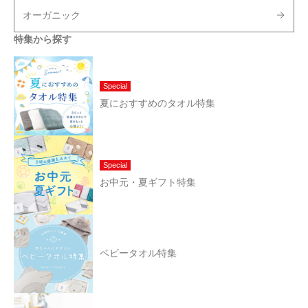
オーガニック
特集から探す
Special
夏におすすめのタオル特集
Special
お中元・夏ギフト特集
ベビータオル特集