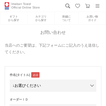
Imabari Towel
Official Online Store
ギフト
カテゴリ
刺繍に
お買い物
から探す
から探す
ついて
ガイド
ログイン
新規会員登録
お問い合わせ
ギフトから探す
当店へのご要望は、下記フォームにご記入のうえ送信し
てください。
カテゴリから探す
刺繍について
件名(タイトル)
お買い物ガイド
International Shipping
オーダーＩＤ