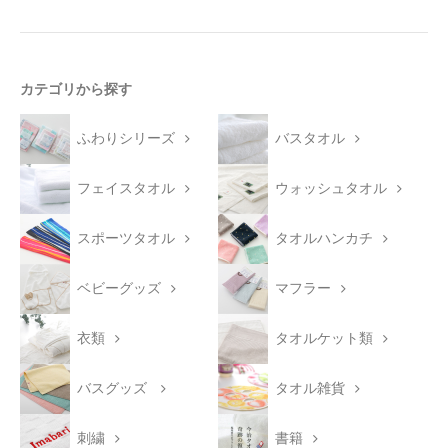
カテゴリから探す
ふわりシリーズ
バスタオル
フェイスタオル
ウォッシュタオル
スポーツタオル
タオルハンカチ
ベビーグッズ
マフラー
衣類
タオルケット類
バスグッズ
タオル雑貨
刺繍
書籍