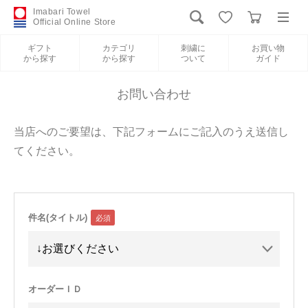
Imabari Towel
Official Online Store
ギフト
カテゴリ
刺繍に
お買い物
から探す
から探す
ついて
ガイド
ログイン
新規会員登録
お問い合わせ
ギフトから探す
当店へのご要望は、下記フォームにご記入のうえ送信し
てください。
カテゴリから探す
刺繍について
件名(タイトル)
お買い物ガイド
International Shipping
オーダーＩＤ