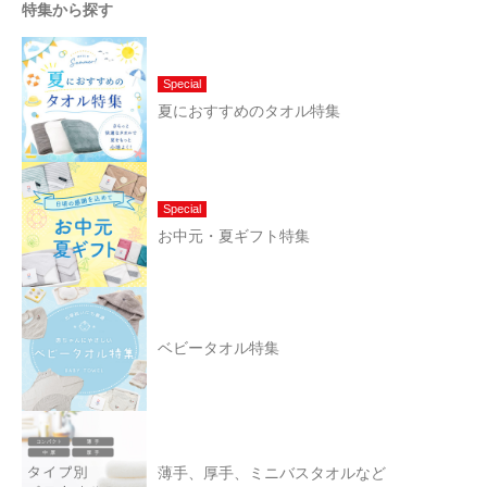
特集から探す
Special
夏におすすめのタオル特集
Special
お中元・夏ギフト特集
ベビータオル特集
薄手、厚手、ミニバスタオルなど